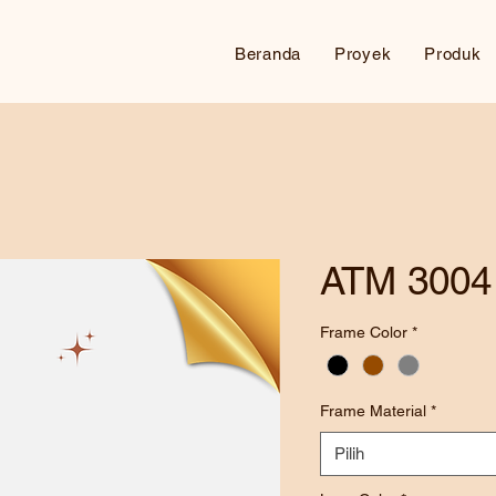
Beranda
Proyek
Produk
ATM 3004
Frame Color
*
Frame Material
*
Pilih