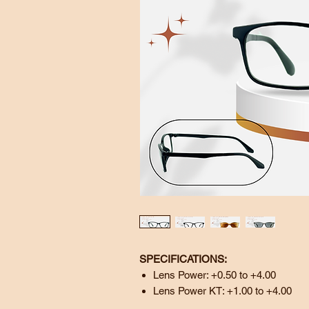
SPECIFICATIONS:
Lens Power: +0.50 to +4.00
Lens Power KT: +1.00 to +4.00
Frame Size: