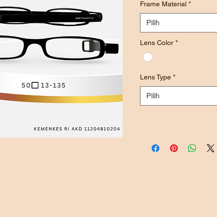
Frame Material
*
Pilih
Lens Color
*
Lens Type
*
Pilih