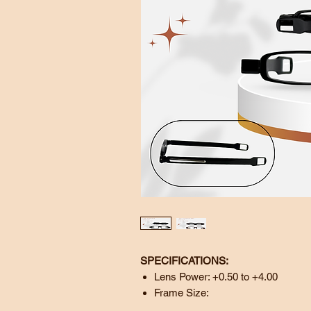
SPECIFICATIONS:
Lens Power: +0.50 to +4.00
Frame Size:
Lens:
50 mm