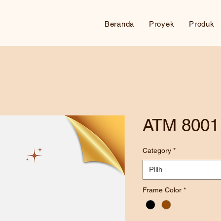
Beranda
Proyek
Produk
ATM 8001
Category
*
Pilih
Frame Color
*