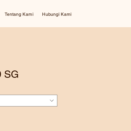
Tentang Kami
Hubungi Kami
0 SG