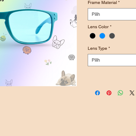
Frame Material
*
Pilih
Lens Color
*
Lens Type
*
Pilih