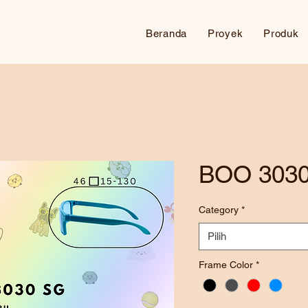
Beranda
Proyek
Produk
BOO 303
Category
*
Pilih
Frame Color
*