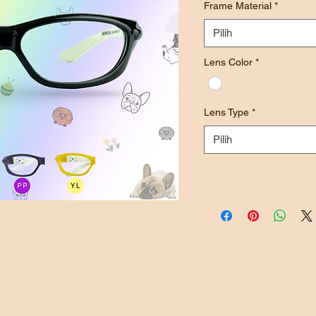
Frame Material
*
Pilih
Lens Color
*
Lens Type
*
Pilih