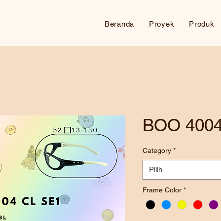
Beranda
Proyek
Produk
BOO 4004
Category
*
Pilih
Frame Color
*