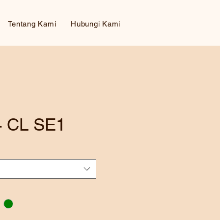
Tentang Kami
Hubungi Kami
 CL SE1