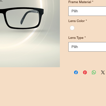
Frame Material
*
Pilih
Lens Color
*
Lens Type
*
Pilih