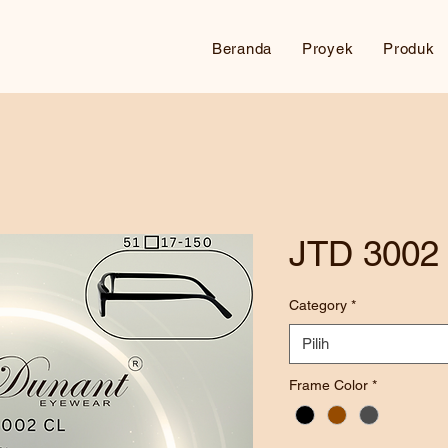
Beranda
Proyek
Produk
JTD 3002
Category
*
Pilih
Frame Color
*