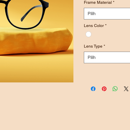
Frame Material
*
Pilih
Lens Color
*
Lens Type
*
Pilih