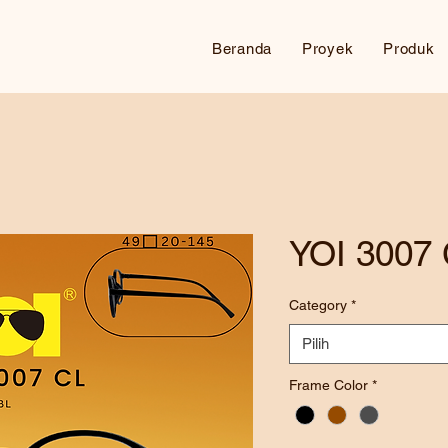
Beranda
Proyek
Produk
YOI 3007
Category
*
Pilih
Frame Color
*