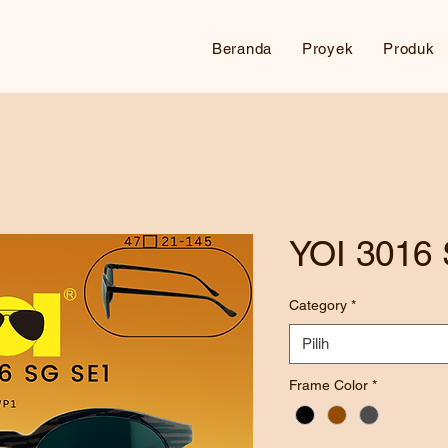
Beranda
Proyek
Produk
YOI 3016
Category
*
Pilih
Frame Color
*