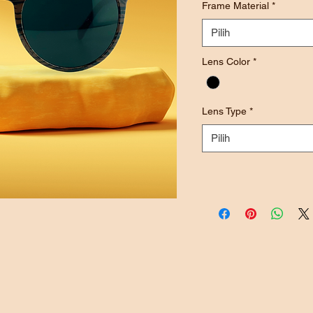
Frame Material
*
Pilih
Lens Color
*
Lens Type
*
Pilih