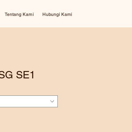
Tentang Kami
Hubungi Kami
 SG SE1