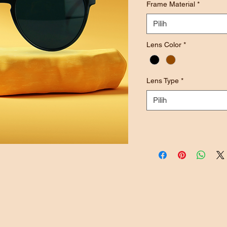
Frame Material
*
Pilih
Lens Color
*
Lens Type
*
Pilih