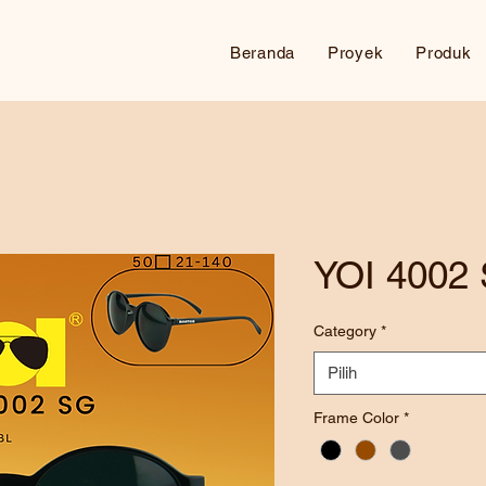
Beranda
Proyek
Produk
YOI 4002
Category
*
Pilih
Frame Color
*