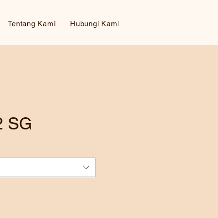
Tentang Kami
Hubungi Kami
2 SG