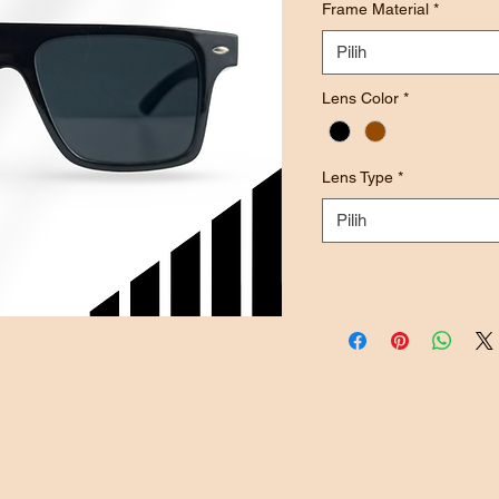
Frame Material
*
Pilih
Lens Color
*
Lens Type
*
Pilih