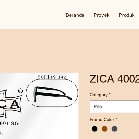
Beranda
Proyek
Produk
ZICA 400
Category
*
Pilih
Frame Color
*