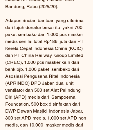
Bandung, Rabu (20/5/20).
Adapun rincian bantuan yang diterima 
dari tujuh donatur besar itu  yakni 700 
paket sembako dan 1.000 pcs masker 
medis senilai total Rp186  juta dari PT 
Kereta Cepat Indonesia China (KCIC) 
dan PT China Railway  Group Limited 
(CREC), 1.000 pcs masker kain dari 
bank bjb, 1.000 paket  sembako dari 
Asosiasi Pengusaha Ritel Indonesia 
(APRINDO) DPD Jabar, dua  unit 
ventilator dan 500 set Alat Pelindung 
Diri (APD) medis dari  Sampoerna 
Foundation, 500 box disinfektan dari 
DWP Dewan Masjid  Indonesia Jabar, 
300 set APD medis, 1.000 set APD non 
medis, dan 10.000  masker medis dari 