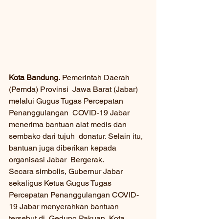
Kota Bandung.
 Pemerintah Daerah 
(Pemda) Provinsi  Jawa Barat (Jabar) 
melalui Gugus Tugas Percepatan 
Penanggulangan  COVID-19 Jabar 
menerima bantuan alat medis dan 
sembako dari tujuh  donatur. Selain itu, 
bantuan juga diberikan kepada 
organisasi Jabar  Bergerak.
Secara simbolis, Gubernur Jabar 
sekaligus Ketua Gugus Tugas  
Percepatan Penanggulangan COVID-
19 Jabar menyerahkan bantuan 
tersebut di  Gedung Pakuan, Kota 