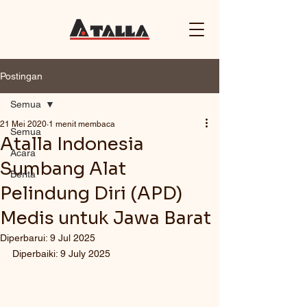
Postingan
Semua
21 Mei 2020
1 menit membaca
Semua
Atalla Indonesia
Acara
Sumbang Alat
Berita
Pelindung Diri (APD)
Medis untuk Jawa Barat
Diperbarui:
9 Jul 2025
Diperbaiki: 9 July 2025