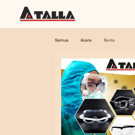
Semua
Acara
Berita