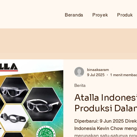
Beranda
Proyek
Produk
binaaksaram
9 Jul 2025
1 menit memba
Berita
Atalla Indones
Produksi Dala
Diperbarui: 9 Jun 2025 Direktur Marketing PT A
Indonesia Kevin Chow meng
merupakan satu-satunya prod