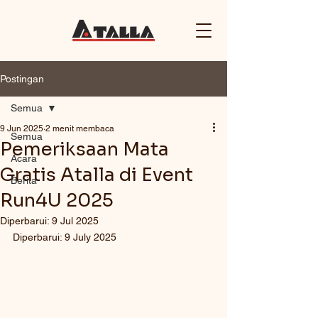
Postingan
Semua
9 Jun 2025
2 menit membaca
Semua
Pemeriksaan Mata
Acara
Gratis Atalla di Event
Berita
Run4U 2025
Diperbarui:
9 Jul 2025
Diperbarui: 9 July 2025