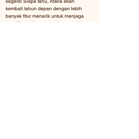
segera! Siapa tahu, Atalla akan 
kembali tahun depan dengan lebih 
banyak fitur menarik untuk menjaga 
penglihatan kita tetap tajam saat kita 
mengejar tujuan!