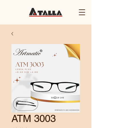
ATM 3003