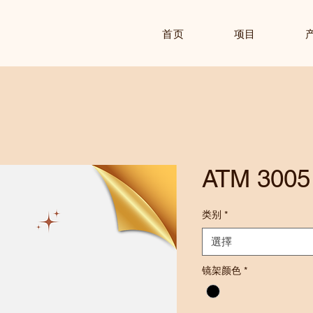
首页
项目
ATM 3005
类别
*
選擇
镜架颜色
*