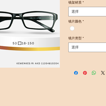
镜架材质
*
選擇
镜片颜色
*
镜片类型
*
選擇