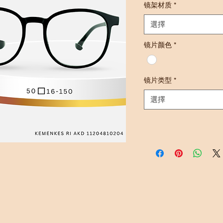
镜架材质
*
選擇
镜片颜色
*
镜片类型
*
選擇