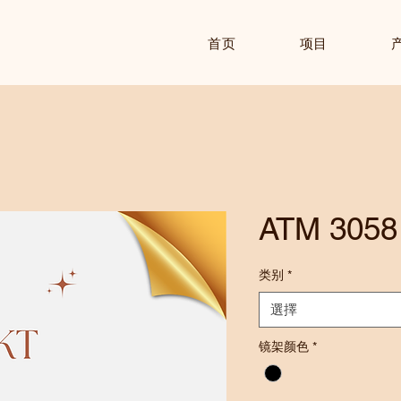
首页
项目
ATM 3058
类别
*
選擇
镜架颜色
*