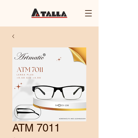
ATM 7011