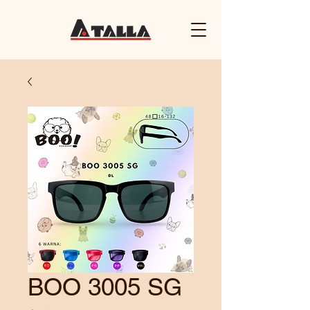
BOO 3005 SG