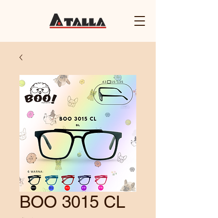
BOO 3015 CL