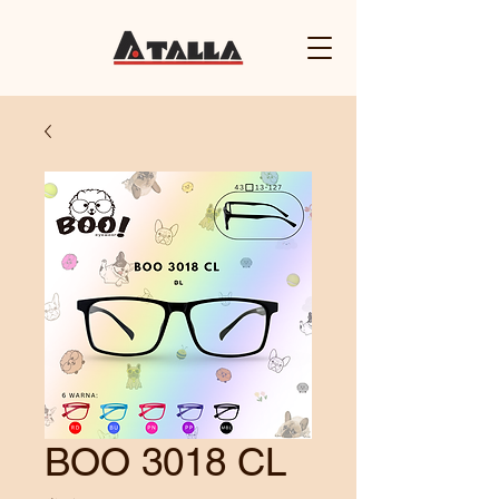
BOO 3018 CL