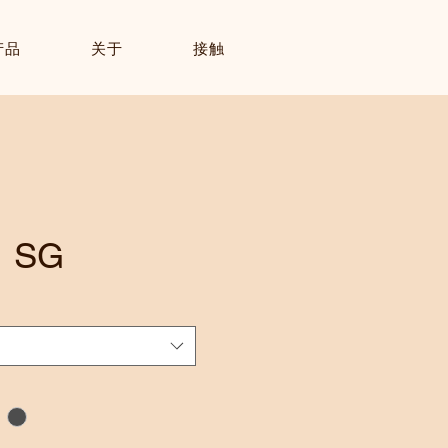
产品
关于
接触
1 SG