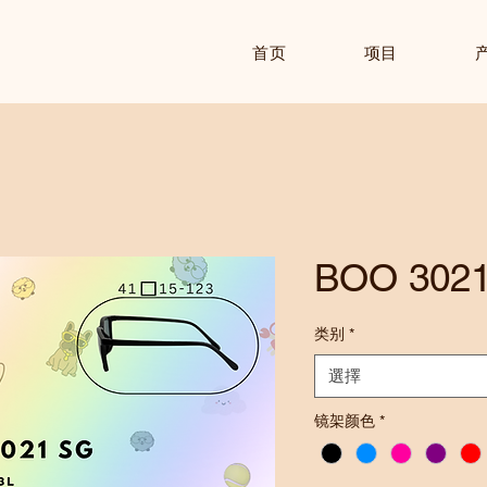
首页
项目
BOO 302
类别
*
選擇
镜架颜色
*