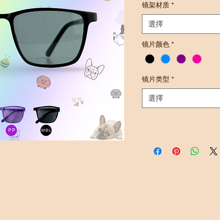
镜架材质
*
選擇
镜片颜色
*
镜片类型
*
選擇