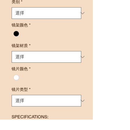
类别
*
镜架颜色
*
镜架材质
*
镜片颜色
*
镜片类型
*
SPECIFICATIONS:
Lens Power: -0.50 to -4.00