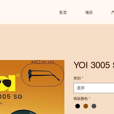
首页
项目
YOI 3005
类别
*
選擇
镜架颜色
*