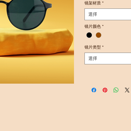
镜架材质
*
選擇
镜片颜色
*
镜片类型
*
選擇