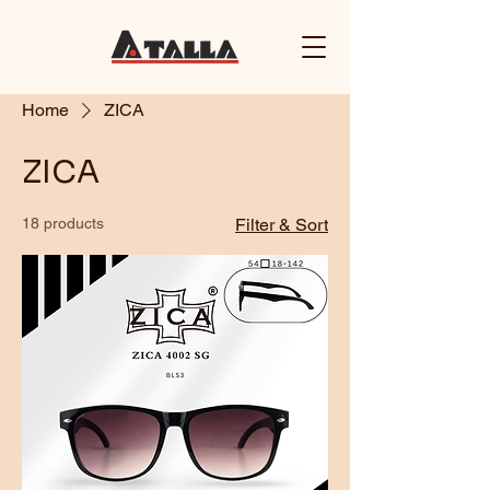
Home
ZICA
ZICA
18 products
Filter & Sort