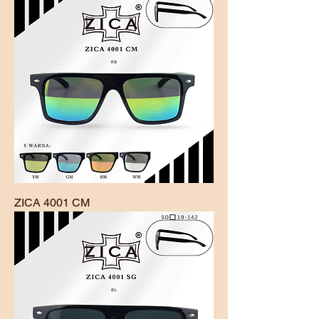
ZICA 4001 CM