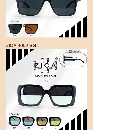
ZICA 4002 SG