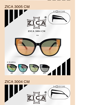
ZICA 3005 CM
ZICA 3004 CM