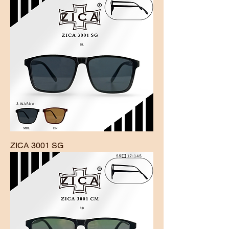
ZICA 3001 SG