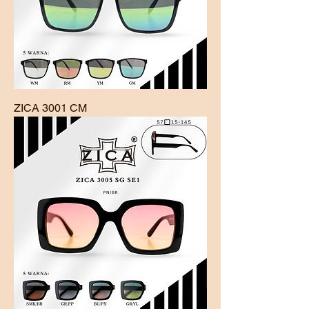
ZICA 3001 CM